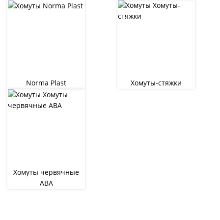
Norma Plast
Хомуты-стяжки
Хомуты червячные
ABA