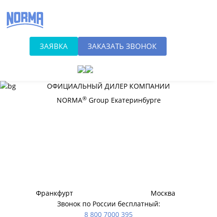
Хомуты NORMA
оптом в
Екатеринбурге
ЗАЯВКА
ЗАКАЗАТЬ ЗВОНОК
ОФИЦИАЛЬНЫЙ ДИЛЕР КОМПАНИИ
®
NORMA
Group Екатеринбурге
Франкфурт
Москва
Звонок по России бесплатный:
8 800 7000 395