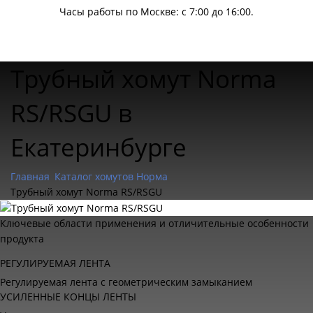
Часы работы по Москве: с 7:00 до 16:00.
Трубный хомут Norma
RS/RSGU в
Екатеринбурге
Главная
Каталог хомутов Норма
Трубный хомут Norma RS/RSGU
Ключевые области применения и отличительные особенности
продукта
РЕГУЛИРУЕМАЯ ЛЕНТА
Регулируемая лента с геометрическим замыканием
УСИЛЕННЫЕ КОНЦЫ ЛЕНТЫ