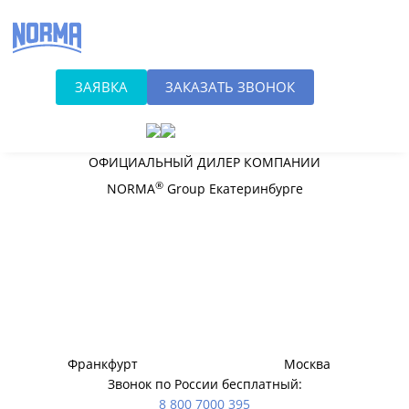
Хомуты NORMA
оптом в
Екатеринбурге
ЗАЯВКА
ЗАКАЗАТЬ ЗВОНОК
ОФИЦИАЛЬНЫЙ ДИЛЕР КОМПАНИИ
®
NORMA
Group Екатеринбурге
Франкфурт
Москва
Звонок по России бесплатный:
8 800 7000 395