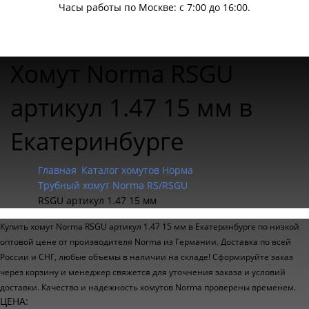
Часы работы по Москве: с 7:00 до 16:00.
Хомут Norma RSGU
артикул 1.47 15 мм в
Екатеринбурге
Главная
Каталог хомутов Норма
Трубный хомут Norma RS/RSGU
RSGU артикул 1.47 15 мм
Купить хомут Norma RSGU артикул 1.47 15 мм в Екатеринбурге по низкой
оптовой цене от производителя Norma из Германии. Доставка по всей
России и СНГ, любые объемы в наличии на складе! Сформируйте заказ
через корзину и менеджер свяжется для уточнения заказа и условий
доставки. Качество и надежность хомутов Norma проверены временем.
ЦЕНА: