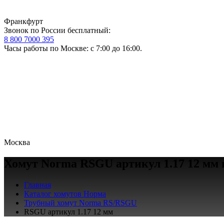
Франкфурт
Звонок по России бесплатный:
8 800 7000 395
Часы работы по Москве: с 7:00 до 16:00.
Москва
Хомут Norma RSGU артикул 1.17 12 мм 
Главная
Каталог хомутов Норма
Трубный хомут Norma RS/RSGU
RSGU артикул 1.17 12 мм