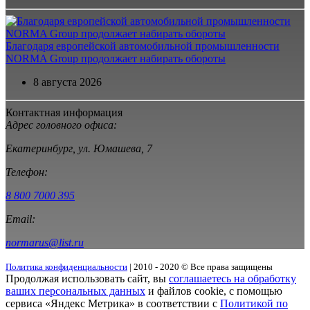
Благодаря европейской автомобильной промышленности
NORMA Group продолжает набирать обороты
8 августа 2026
Контактная информация
Адрес головного офиса:
Екатеринбург, ул. Юмашева, 7
Телефон:
8 800 7000 395
Email:
normarus@list.ru
Политика конфиденциальности
| 2010 - 2020 © Все права защищены
Продолжая использовать сайт, вы
соглашаетесь на обработку
ваших персональных данных
и файлов cookie, с помощью
сервиса «Яндекс Метрика» в соответствии с
Политикой по