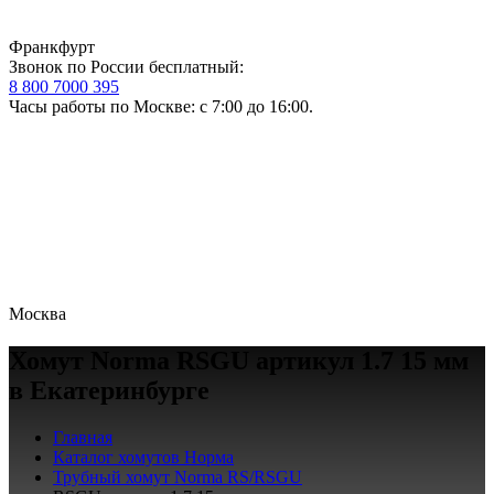
Франкфурт
Звонок по России бесплатный:
8 800 7000 395
Часы работы по Москве: с 7:00 до 16:00.
Москва
Хомут Norma RSGU артикул 1.7 15 мм
в Екатеринбурге
Главная
Каталог хомутов Норма
Трубный хомут Norma RS/RSGU