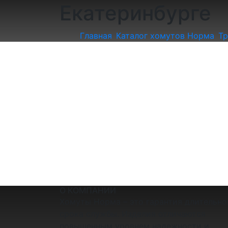
Екатеринбурге
Главная
Каталог хомутов Норма
Тр
О КОМПАНИИ
Хомуты Норма – это гарантия длительно
срока службы. Изделия отличаются
повышенным уровнем надежности и