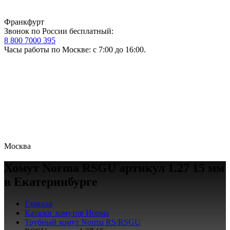
Франкфурт
Звонок по России бесплатный:
8 800 7000 395
Часы работы по Москве: с 7:00 до 16:00.
Москва
Хомут Norma RSGU артикул 1.27 15 мм
в Екатеринбурге
Главная
Каталог хомутов Норма
Трубный хомут Norma RS/RSGU