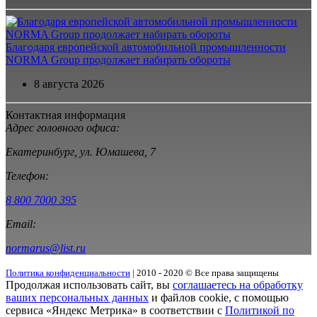
Благодаря европейской автомобильной промышленности
NORMA Group продолжает набирать обороты
8 августа 2026
Контактная информация
Адрес головного офиса:
Екатеринбург, ул. Юмашева, 7
Телефон:
8 800 7000 395
Email:
normarus@list.ru
Политика конфиденциальности
| 2010 - 2020 © Все права защищены
Продолжая использовать сайт, вы
соглашаетесь на обработку
ваших персональных данных
и файлов cookie, с помощью
сервиса «Яндекс Метрика» в соответствии с
Политикой по