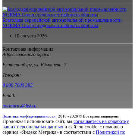
Благодаря европейской автомобильной промышленности
NORMA Group продолжает набирать обороты
10 августа 2026
Контактная информация
Адрес головного офиса:
Екатеринбург, ул. Юмашева, 7
Телефон:
8 800 7000 395
Email:
normarus@list.ru
Политика конфиденциальности
| 2010 - 2020 © Все права защищены
Продолжая использовать сайт, вы
соглашаетесь на обработку
ваших персональных данных
и файлов cookie, с помощью
сервиса «Яндекс Метрика» в соответствии с
Политикой по