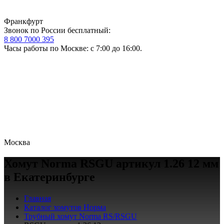
Франкфурт
Звонок по России бесплатный:
8 800 7000 395
Часы работы по Москве: с 7:00 до 16:00.
Москва
Хомут Norma RSGU артикул 1.26 12 мм
в Екатеринбурге
Главная
Каталог хомутов Норма
Трубный хомут Norma RS/RSGU