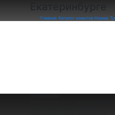
Екатеринбурге
Главная
Каталог хомутов Норма
Тр
О КОМПАНИИ
Хомуты Норма – это гарантия длительно
срока службы. Изделия отличаются
повышенным уровнем надежности и