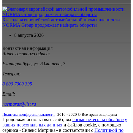
Благодаря европейской автомобильной промышленности
NORMA Group продолжает набирать обороты
8 августа 2026
Контактная информация
Адрес головного офиса:
Екатеринбург, ул. Юмашева, 7
Телефон:
8 800 7000 395
Email:
normarus@list.ru
Политика конфиденциальности
| 2010 - 2020 © Все права защищены
Продолжая использовать сайт, вы
соглашаетесь на обработку
ваших персональных данных
и файлов cookie, с помощью
сервиса «Яндекс Метрика» в соответствии с
Политикой по