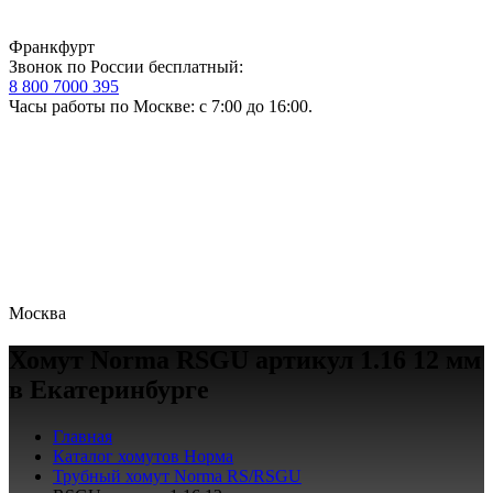
Франкфурт
Звонок по России бесплатный:
8 800 7000 395
Часы работы по Москве: с 7:00 до 16:00.
Москва
Хомут Norma RSGU артикул 1.16 12 мм
в Екатеринбурге
Главная
Каталог хомутов Норма
Трубный хомут Norma RS/RSGU