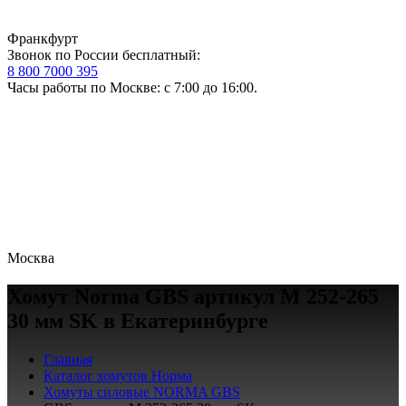
Франкфурт
Звонок по России бесплатный:
8 800 7000 395
Часы работы по Москве: с 7:00 до 16:00.
Москва
Хомут Norma GBS артикул M 252-265
30 мм SK в Екатеринбурге
Главная
Каталог хомутов Норма
Хомуты силовые NORMA GBS