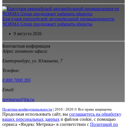
Благодаря европейской автомобильной промышленности
NORMA Group продолжает набирать обороты
9 августа 2026
Контактная информация
Адрес головного офиса:
Екатеринбург, ул. Юмашева, 7
Телефон:
8 800 7000 395
Email:
normarus@list.ru
Политика конфиденциальности
| 2010 - 2020 © Все права защищены
Продолжая использовать сайт, вы
соглашаетесь на обработку
ваших персональных данных
и файлов cookie, с помощью
сервиса «Яндекс Метрика» в соответствии с
Политикой по